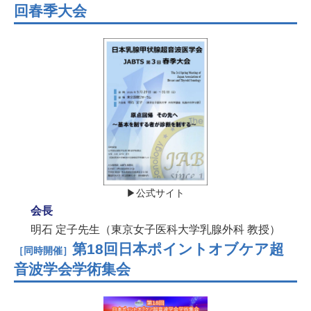
回春季大会
▶公式サイト
会長
明石 定子先生（東京女子医科大学乳腺外科 教授）
第18回日本ポイントオブケア超
［同時開催］
音波学会学術集会