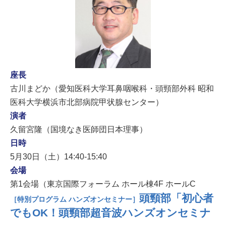
座長
古川まどか（愛知医科大学耳鼻咽喉科・頭頸部外科 昭和
医科大学横浜市北部病院甲状腺センター）
演者
久留宮隆（国境なき医師団日本理事）
日時
5月30日（土）14:40-15:40
会場
第1会場（東京国際フォーラム ホール棟4F ホールC
頭頸部「初心者
［特別プログラム ハンズオンセミナー］
でもOK！頭頸部超音波ハンズオンセミナ