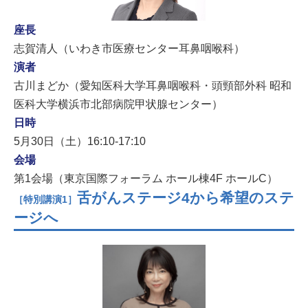
座長
志賀清人（いわき市医療センター耳鼻咽喉科）
演者
古川まどか（愛知医科大学耳鼻咽喉科・頭頸部外科 昭和
医科大学横浜市北部病院甲状腺センター）
日時
5月30日（土）16:10-17:10
会場
第1会場（東京国際フォーラム ホール棟4F ホールC）
舌がんステージ4から希望のステ
［特別講演1］
ージへ