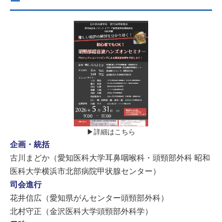
ー
▶詳細はこちら
企画・統括
古川まどか（愛知医科大学耳鼻咽喉科・頭頸部外科 昭和
医科大学横浜市北部病院甲状腺センター）
司会進行
花井信広（愛知県がんセンター頭頸部外科）
北村守正（金沢医科大学頭頸部外科学）