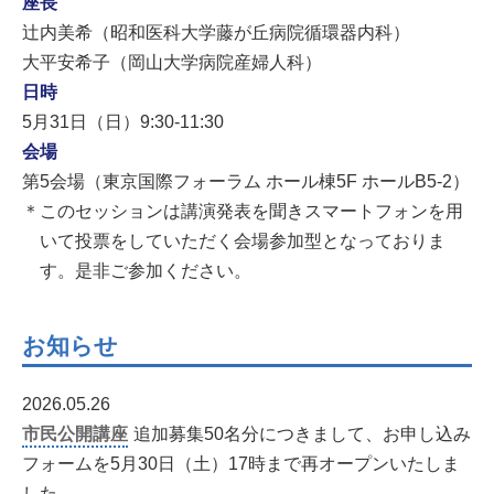
座長
辻内美希（昭和医科大学藤が丘病院循環器内科）
大平安希子（岡山大学病院産婦人科）
日時
5月31日（日）9:30-11:30
会場
第5会場（東京国際フォーラム ホール棟5F ホールB5-2）
＊このセッションは講演発表を聞きスマートフォンを用
いて投票をしていただく会場参加型となっておりま
す。是非ご参加ください。
お知らせ
2026.05.26
市民公開講座
追加募集50名分につきまして、お申し込み
フォームを5月30日（土）17時まで再オープンいたしま
した。